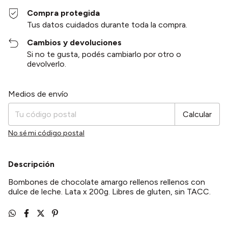
Compra protegida
Tus datos cuidados durante toda la compra.
Cambios y devoluciones
Si no te gusta, podés cambiarlo por otro o
devolverlo.
Entregas para el CP:
Cambiar CP
Medios de envío
Calcular
No sé mi código postal
Descripción
Bombones de chocolate amargo rellenos rellenos con
dulce de leche. Lata x 200g. Libres de gluten, sin TACC.