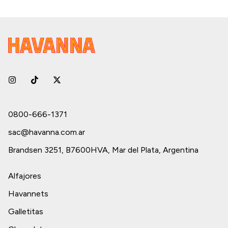
0800-666-1371
sac@havanna.com.ar
Brandsen 3251, B7600HVA, Mar del Plata, Argentina
Alfajores
Havannets
Galletitas