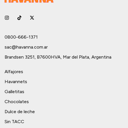
0800-666-1371
sac@havanna.com.ar
Brandsen 3251, B7600HVA, Mar del Plata, Argentina
Alfajores
Havannets
Galletitas
Chocolates
Dulce de leche
Sin TACC