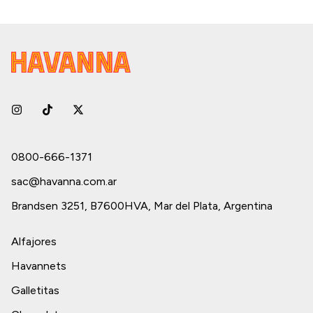
0800-666-1371
sac@havanna.com.ar
Brandsen 3251, B7600HVA, Mar del Plata, Argentina
Alfajores
Havannets
Galletitas