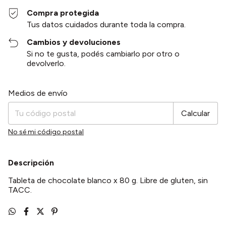
Compra protegida
Tus datos cuidados durante toda la compra.
Cambios y devoluciones
Si no te gusta, podés cambiarlo por otro o
devolverlo.
Entregas para el CP:
Cambiar CP
Medios de envío
Calcular
No sé mi código postal
Descripción
Tableta de chocolate blanco x 80 g. Libre de gluten, sin
TACC.