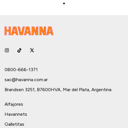
0800-666-1371
sac@havanna.com.ar
Brandsen 3251, B7600HVA, Mar del Plata, Argentina
Alfajores
Havannets
Galletitas