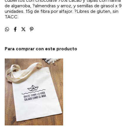
cubiertos con chocolate 70% cacao y tapas con harina
de algarroba, ?almendras y arroz, y semillas de girasol x 9
unidades. 15g de fibra por alfajor. ?Libres de gluten, sin
TACC.
Para comprar con este producto