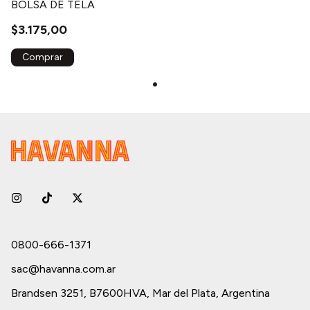
BOLSA DE TELA
$3.175,00
0800-666-1371
sac@havanna.com.ar
Brandsen 3251, B7600HVA, Mar del Plata, Argentina